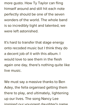
more gusto. How Ty Taylor can fling 
himself around and still hit each note 
perfectly should be one of the seven 
wonders of the world. The whole band 
is so incredibly tight and talented, we 
were left astonished. 
It's hard to transfer that stage energy 
onto recoded music but I think they do 
a decent job of it with this album. I 
would love to see them in the flesh 
again one day, there's nothing quite like 
live music. 
We must say a massive thanks to Ben 
Adey, the fella organised getting them 
there to play, and ultimately, lightening 
up our lives. The song Nancy Lee 
inspired our youngest daughter's name.